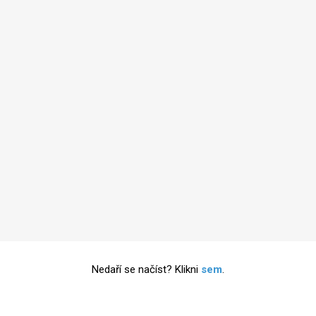
Nedaří se načíst? Klikni
sem
.