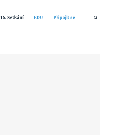
16. Setkání
EDU
Připojit se
|