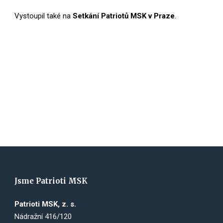
Vystoupil také na
Setkání Patriotů MSK v Praze
.
Jsme Patrioti MSK
Patrioti MSK, z. s.
Nádražní 416/120