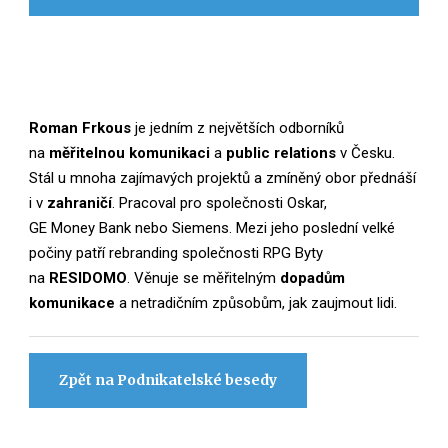
Roman Frkous
je jedním z největších odborníků
na
měřitelnou komunikaci
a
public relations
v Česku.
Stál u mnoha zajímavých projektů a zmíněný obor přednáší
i v
zahraničí
. Pracoval pro společnosti Oskar,
GE Money Bank nebo Siemens. Mezi jeho poslední velké
počiny patří rebranding společnosti RPG Byty
na
RESIDOMO
. Věnuje se měřitelným
dopadům
komunikace
a netradičním způsobům, jak zaujmout lidi.
Zpět na Podnikatelské besedy