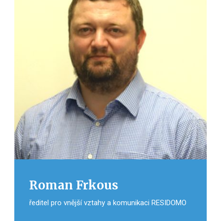
Roman Frkous
ředitel pro vnější vztahy a komunikaci RESIDOMO