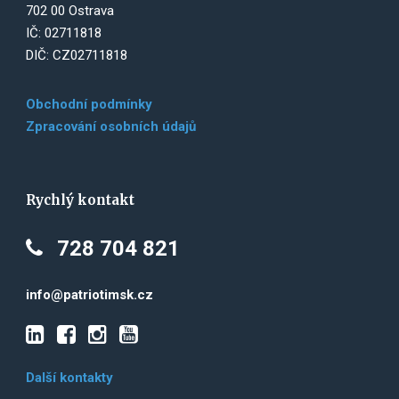
702 00 Ostrava
IČ: 02711818
DIČ: CZ02711818
Obchodní podmínky
Zpracování osobních údajů
Rychlý kontakt
728 704 821
info@patriotimsk.cz
Další kontakty